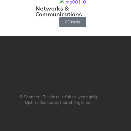
Networks &
Communications
Details
© Sbonder – Tư vấn tài chính chuyên nghiệp.
Dịch vụ đào tạo, ủy thác chứng khoán.