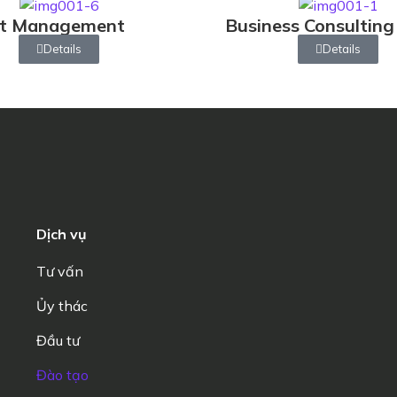
ct Management
Business Consulting
Details
Details
Dịch vụ
Tư vấn
Ủy thác
Đầu tư
Đào tạo