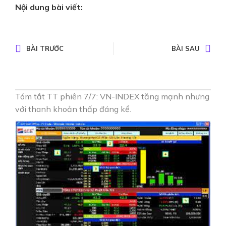
Nội dung bài viết:
BÀI TRƯỚC
BÀI SAU
Tóm tắt TT phiên 7/7: VN-INDEX tăng mạnh nhưng
với thanh khoản thấp đáng kể.